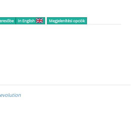
keresőbe
In English
Megjelenítési opciók
evolution