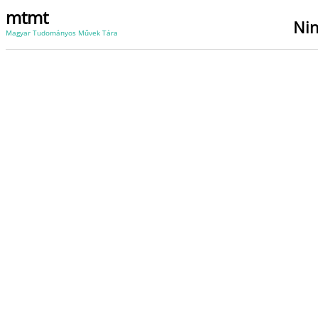
mtmt
Nin
Magyar Tudományos Művek Tára