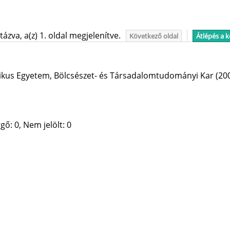
ázva, a(z) 1. oldal megjelenítve.
Következő oldal
Átlépés a 
ikus Egyetem, Bölcsészet- és Társadalomtudományi Kar
(20
gő: 0, Nem jelölt: 0