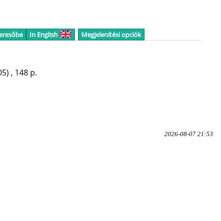
keresőbe
In English
Megjelenítési opciók
05)
,
148 p.
2026-08-07 21:53