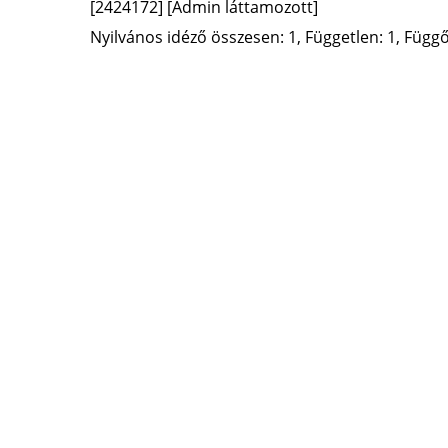
[2424172]
[Admin láttamozott]
Nyilvános idéző összesen: 1, Független: 1, Függő: