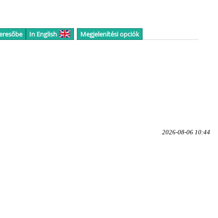
keresőbe
In English
Megjelenítési opciók
2026-08-06 10:44