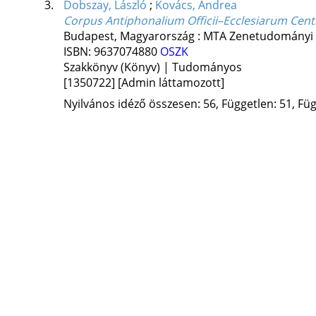
3.
Dobszay, László
;
Kovács, Andrea
Corpus Antiphonalium Officii–Ecclesiarum Cent
Budapest, Magyarország :
MTA Zenetudományi 
ISBN:
9637074880
OSZK
Szakkönyv (Könyv) | Tudományos
[1350722]
[Admin láttamozott]
Nyilvános idéző összesen: 56, Független: 51, Füg