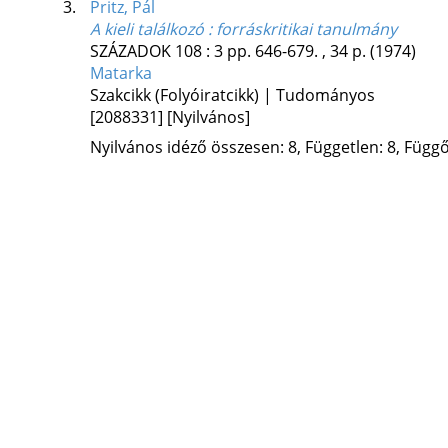
3.
Pritz, Pál
A kieli találkozó : forráskritikai tanulmány
SZÁZADOK
108
:
3
pp. 646-679. , 34 p.
(1974)
Matarka
Szakcikk (Folyóiratcikk) | Tudományos
[2088331]
[Nyilvános]
Nyilvános idéző összesen: 8, Független: 8, Függő: