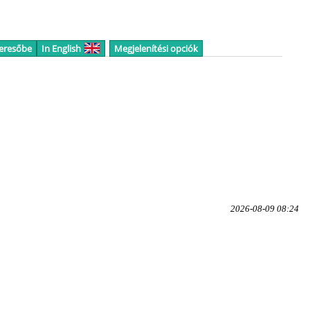
keresőbe
In English
Megjelenítési opciók
2026-08-09 08:24