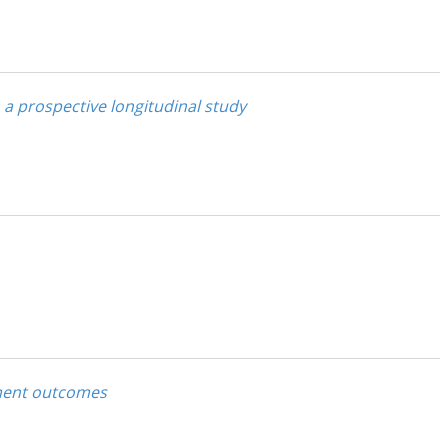
 a prospective longitudinal study
tment outcomes