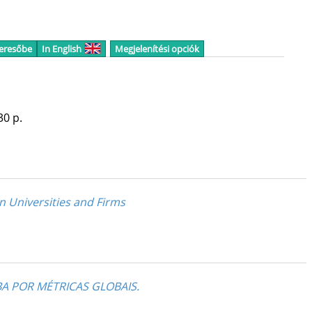
keresőbe
In English
Megjelenítési opciók
30 p.
n Universities and Firms
A POR MÉTRICAS GLOBAIS.