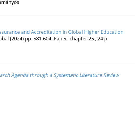
udományos
Assurance and Accreditation in Global Higher Education
obal
(2024)
pp. 581-604. Paper: chapter 25 , 24 p.
earch Agenda through a Systematic Literature Review