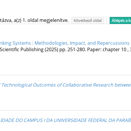
ázva, a(z) 1. oldal megjelenítve.
Következő oldal
Átlépés a 
anking Systems : Methodologies, Impact, and Repercussions
Scientific Publishing
(2025)
pp. 251-280. Paper: chapter 10 , 
nd Technological Outcomes of Collaborative Research betwee
LIDADE DO CAMPUS I DA UNIVERSIDADE FEDERAL DA PARAÍB