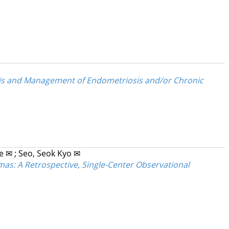
nosis and Management of Endometriosis and/or Chronic
ae ✉
;
Seo, Seok Kyo ✉
s: A Retrospective, Single-Center Observational