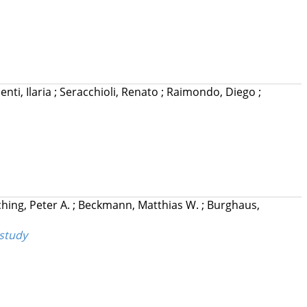
enti, Ilaria
;
Seracchioli, Renato
;
Raimondo, Diego
;
hing, Peter A.
;
Beckmann, Matthias W.
;
Burghaus,
 study