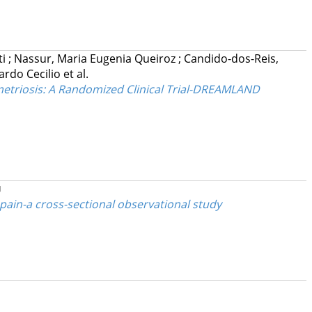
ti
;
Nassur, Maria Eugenia Queiroz
;
Candido-dos-Reis,
ardo Cecilio
et al.
metriosis: A Randomized Clinical Trial-DREAMLAND
✉
pain-a cross-sectional observational study