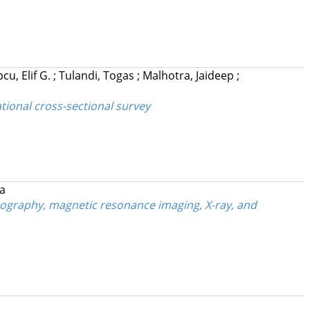
cu, Elif G.
;
Tulandi, Togas
;
Malhotra, Jaideep
;
tional cross-sectional survey
ta
ography, magnetic resonance imaging, X-ray, and