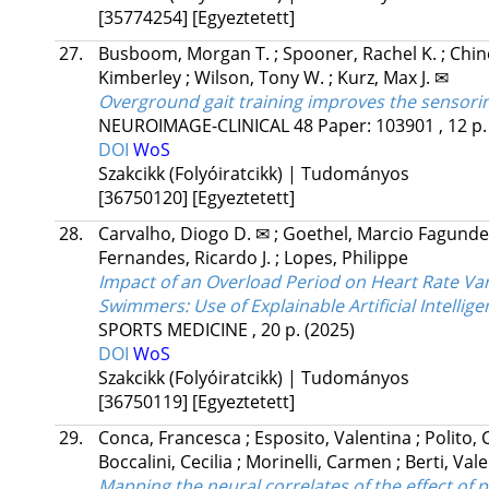
[35774254]
[Egyeztetett]
27.
Busboom, Morgan T.
;
Spooner, Rachel K.
;
Chin
Kimberley
;
Wilson, Tony W.
;
Kurz, Max J. ✉
Overground gait training improves the sensorim
NEUROIMAGE-CLINICAL
48
Paper: 103901 , 12 p
DOI
WoS
Szakcikk (Folyóiratcikk) | Tudományos
[36750120]
[Egyeztetett]
28.
Carvalho, Diogo D. ✉
;
Goethel, Marcio Fagund
Fernandes, Ricardo J.
;
Lopes, Philippe
Impact of an Overload Period on Heart Rate Vari
Swimmers: Use of Explainable Artificial Intellig
SPORTS MEDICINE
, 20 p.
(2025)
DOI
WoS
Szakcikk (Folyóiratcikk) | Tudományos
[36750119]
[Egyeztetett]
29.
Conca, Francesca
;
Esposito, Valentina
;
Polito, 
Boccalini, Cecilia
;
Morinelli, Carmen
;
Berti, Val
Mapping the neural correlates of the effect of