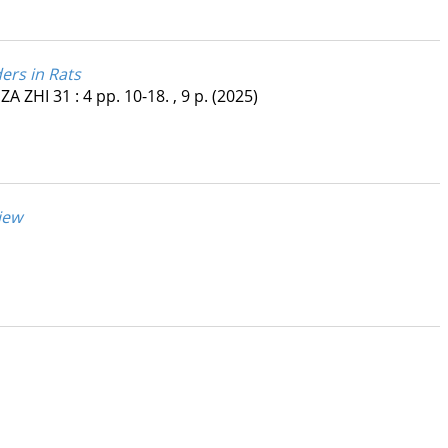
ers in Rats
ZA ZHI
31
:
4
pp. 10-18. , 9 p.
(2025)
iew