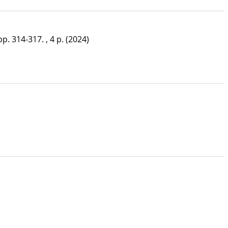
pp. 314-317. , 4 p.
(2024)