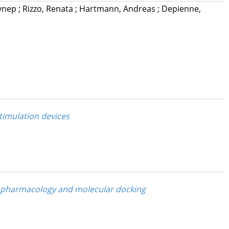
ynep
;
Rizzo, Renata
;
Hartmann, Andreas
;
Depienne,
timulation devices
 pharmacology and molecular docking