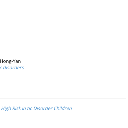
 Hong-Yan
c disorders
igh Risk in tic Disorder Children