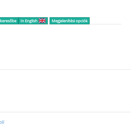
 keresőbe
In English
Megjelenítési opciók
li