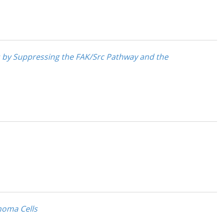
s by Suppressing the FAK/Src Pathway and the
noma Cells