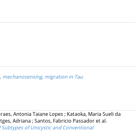
g, mechanosensing, migration in Tau
raes, Antonia Taiane Lopes
;
Kataoka, Maria Sueli da
tges, Adriana
;
Santos, Fabricio Passador
et al.
 Subtypes of Unicystic and Conventional