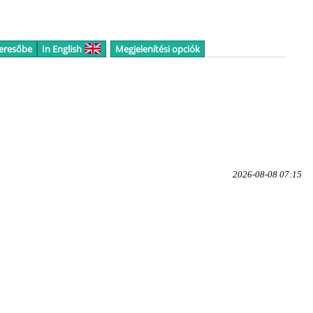
keresőbe
In English
Megjelenítési opciók
2026-08-08 07:15