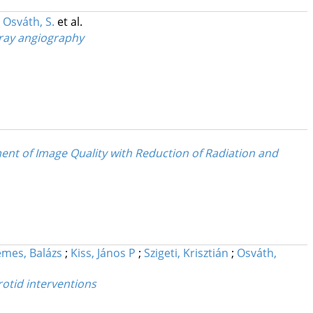
;
Osváth, S.
et al.
-ray angiography
ent of Image Quality with Reduction of Radiation and
mes, Balázs
;
Kiss, János P
;
Szigeti, Krisztián
;
Osváth,
rotid interventions