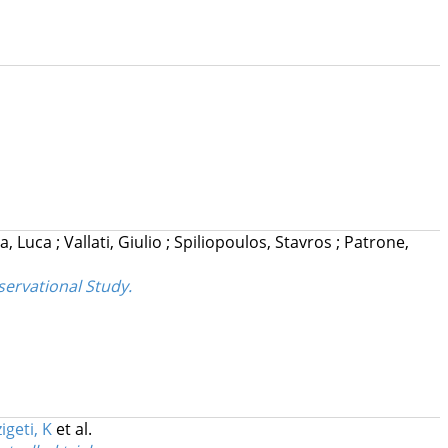
a, Luca
;
Vallati, Giulio
;
Spiliopoulos, Stavros
;
Patrone,
servational Study.
igeti, K
et al.