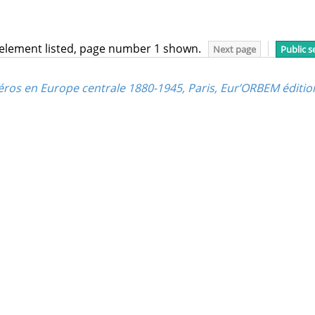
 element listed, page number 1 shown.
Next page
Public s
héros en Europe centrale 1880-1945, Paris, Eur’ORBEM édition