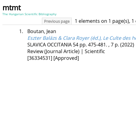
mtmt
The Hungarian Scientific Bibliography
1 elements on 1 page(s), 1
Previous page
1.
Boutan, Jean
Eszter Balázs & Clara Royer (éd.), Le Culte des 
SLAVICA OCCITANIA
54
pp. 475-481. , 7 p.
(2022)
Review (Journal Article) | Scientific
[36334531]
[Approved]