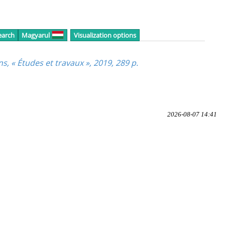
earch
Magyarul
Visualization options
s, « Études et travaux », 2019, 289 p.
2026-08-07 14:41