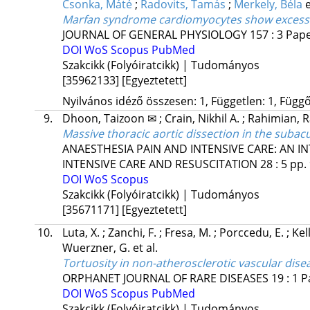
Csonka, Máté
;
Radovits, Tamás
;
Merkely, Béla
e
Marfan syndrome cardiomyocytes show excess 
JOURNAL OF GENERAL PHYSIOLOGY
157
:
3
Pape
DOI
WoS
Scopus
PubMed
Szakcikk (Folyóiratcikk) | Tudományos
[35962133]
[Egyeztetett]
Nyilvános idéző összesen: 1, Független: 1, Függő:
9.
Dhoon, Taizoon ✉
;
Crain, Nikhil A.
;
Rahimian, 
Massive thoracic aortic dissection in the suba
ANAESTHESIA PAIN AND INTENSIVE CARE: AN
INTENSIVE CARE AND RESUSCITATION
28
:
5
pp. 
DOI
WoS
Scopus
Szakcikk (Folyóiratcikk) | Tudományos
[35671171]
[Egyeztetett]
10.
Luta, X.
;
Zanchi, F.
;
Fresa, M.
;
Porccedu, E.
;
Kel
Wuerzner, G.
et al.
Tortuosity in non-atherosclerotic vascular dise
ORPHANET JOURNAL OF RARE DISEASES
19
:
1
P
DOI
WoS
Scopus
PubMed
Szakcikk (Folyóiratcikk) | Tudományos