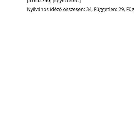
[31642740]
[Egyeztetett]
Nyilvános idéző összesen: 34, Független: 29, Füg