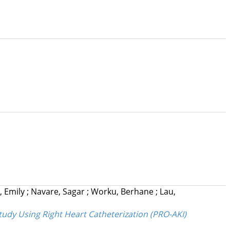
, Emily
;
Navare, Sagar
;
Worku, Berhane
;
Lau,
Study Using Right Heart Catheterization (PRO-AKI)