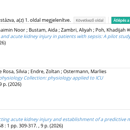
tázva, a(z) 1. oldal megjelenítve.
Következő oldal
Átlépés a
haimin Noor
;
Bustam, Aida
;
Zambri, Aliyah
;
Poh, Khadijah 
d acute kidney injury in patients with sepsis: A pilot stud
26)
 Rosa, Silvia
;
Endre, Zoltan
;
Ostermann, Marlies
hysiology Collection: physiology applied to ICU
9 p.
(2026)
ing acute kidney injury and establishment of a predictive
58
:
1
pp. 309-317. , 9 p.
(2026)