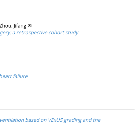
Zhou, Jifang ✉
gery: a retrospective cohort study
eart failure
 ventilation based on VExUS grading and the