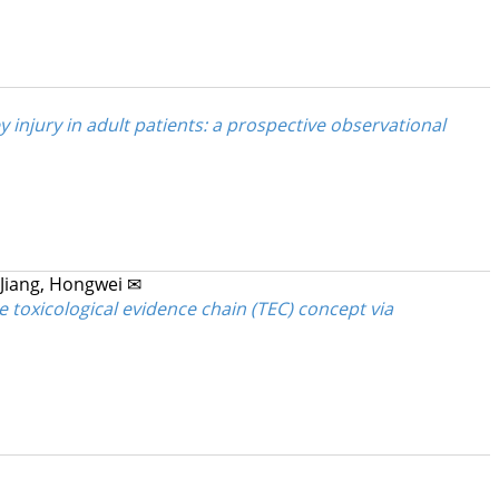
 injury in adult patients: a prospective observational
Jiang, Hongwei ✉
toxicological evidence chain (TEC) concept via