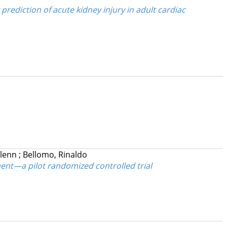
prediction of acute kidney injury in adult cardiac
Glenn
;
Bellomo, Rinaldo
nt—a pilot randomized controlled trial