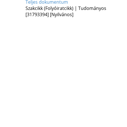
Teljes dokumentum
Szakcikk (Folyóiratcikk) | Tudományos
[31793394]
[Nyilvános]