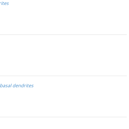
ites
basal dendrites