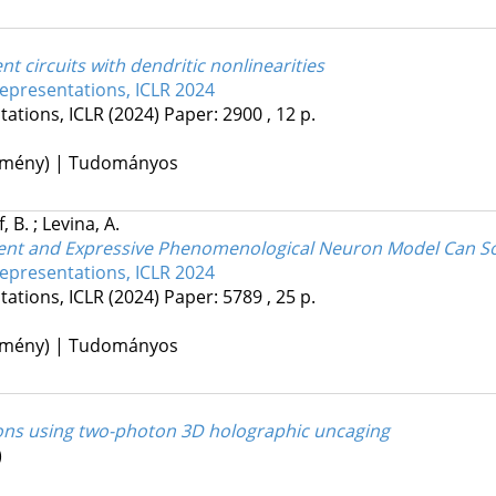
nt circuits with dendritic nonlinearities
epresentations, ICLR 2024
tations, ICLR
(2024)
Paper: 2900 , 12 p.
lemény) | Tudományos
, B.
;
Levina, A.
ient and Expressive Phenomenological Neuron Model Can So
epresentations, ICLR 2024
tations, ICLR
(2024)
Paper: 5789 , 25 p.
lemény) | Tudományos
ions using two-photon 3D holographic uncaging
)