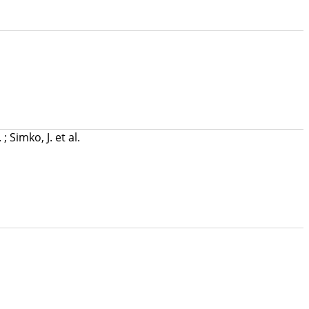
.
;
Simko, J.
et al.