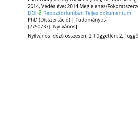
2014,
Védés éve: 2014
Megjelenés/Fokozatszerz
DOI
Repozitóriumban
Teljes dokumentum
PhD (Disszertáció) | Tudományos
[2750737]
[Nyilvános]
Nyilvános idéző összesen: 2, Független: 2, Függő: