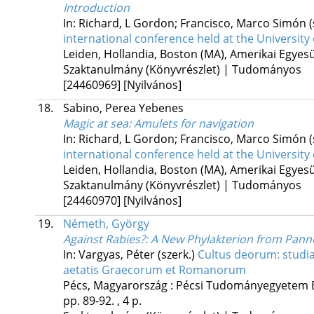
Introduction
In: Richard, L Gordon; Francisco, Marco Simón (
international conference held at the University 
Leiden, Hollandia,
Boston (MA), Amerikai Egyesü
Szaktanulmány (Könyvrészlet) | Tudományos
[24460969]
[Nyilvános]
18.
Sabino, Perea Yebenes
Magic at sea
: Amulets for navigation
In: Richard, L Gordon; Francisco, Marco Simón (
international conference held at the University 
Leiden, Hollandia,
Boston (MA), Amerikai Egyesü
Szaktanulmány (Könyvrészlet) | Tudományos
[24460970]
[Nyilvános]
19.
Németh, György
Against Rabies?
: A New Phylakterion from Pann
In: Vargyas, Péter (szerk.)
Cultus deorum: studia
aetatis Graecorum et Romanorum
Pécs, Magyarország :
Pécsi Tudományegyetem B
pp. 89-92. , 4 p.