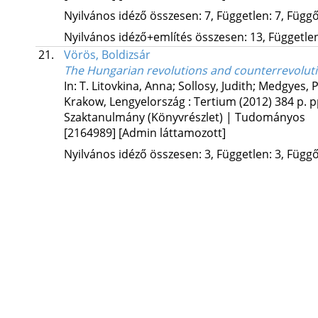
Nyilvános idéző összesen: 7, Független: 7, Függő:
Nyilvános idéző+említés összesen: 13, Független:
21.
Vörös, Boldizsár
The Hungarian revolutions and counterrevolutio
In: T. Litovkina, Anna; Sollosy, Judith; Medgyes,
Krakow, Lengyelország :
Tertium
(2012)
384 p.
p
Szaktanulmány (Könyvrészlet) | Tudományos
[2164989]
[Admin láttamozott]
Nyilvános idéző összesen: 3, Független: 3, Függő: