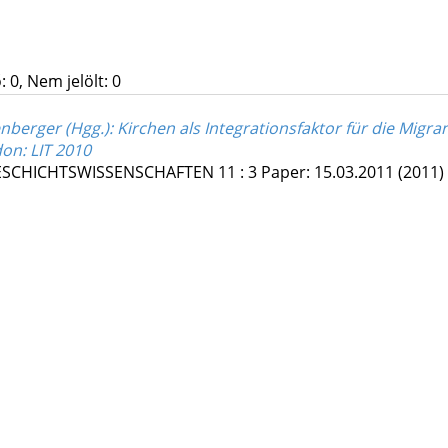
 0, Nem jelölt: 0
nberger (Hgg.): Kirchen als Integrationsfaktor für die Mig
on: LIT 2010
GESCHICHTSWISSENSCHAFTEN
11
:
3
Paper: 15.03.2011
(2011)