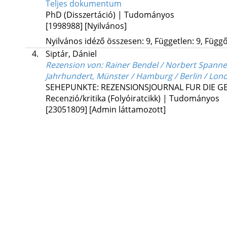
Teljes dokumentum
PhD (Disszertáció) | Tudományos
[1998988]
[Nyilvános]
Nyilvános idéző összesen: 9, Független: 9, Függő:
4.
Siptár, Dániel
Rezension von: Rainer Bendel / Norbert Spanne
Jahrhundert, Münster / Hamburg / Berlin / Lond
SEHEPUNKTE: REZENSIONSJOURNAL FUR DIE 
Recenzió/kritika (Folyóiratcikk) | Tudományos
[23051809]
[Admin láttamozott]