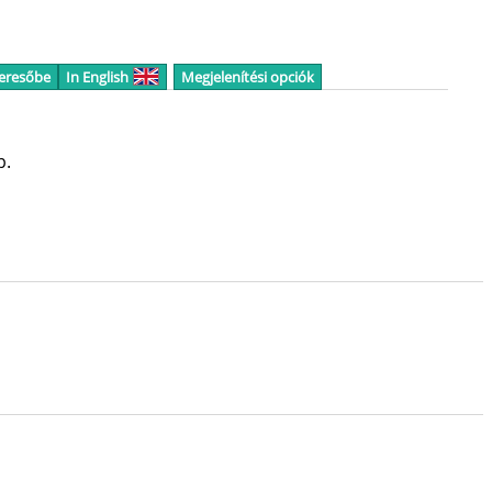
keresőbe
In English
Megjelenítési opciók
p.