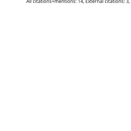
All citations+mentions: 14, External citations: 3,