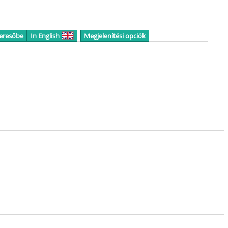
keresőbe
In English
Megjelenítési opciók