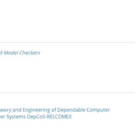
nd Model Checkers
heory and Engineering of Dependable Computer
puter Systems DepCoS-RELCOMEX