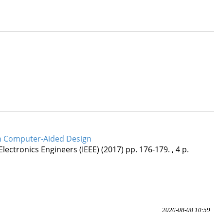
in Computer-Aided Design
 Electronics Engineers (IEEE)
(2017)
pp. 176-179. , 4 p.
2026-08-08 10:59