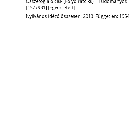
Összefoglaló cikk (Folyóiratcikk) | Tudományos
[1577931]
[Egyeztetett]
Nyilvános idéző összesen: 2013, Független: 1954,