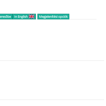
keresőbe
In English
Megjelenítési opciók