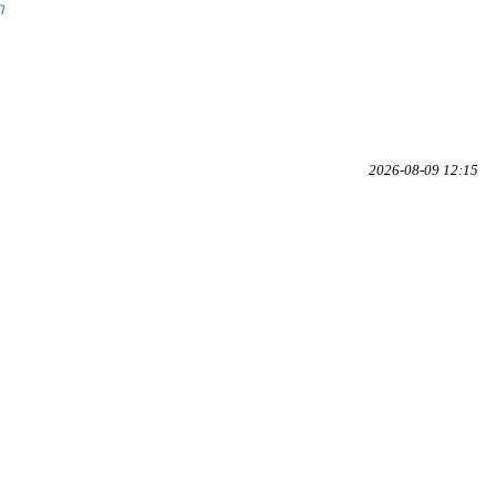
n
2026-08-09 12:15