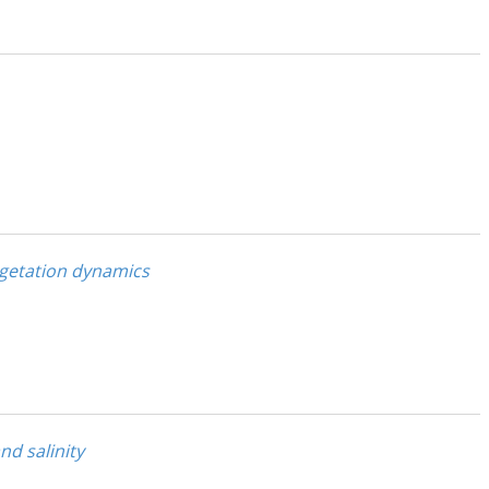
vegetation dynamics
d salinity