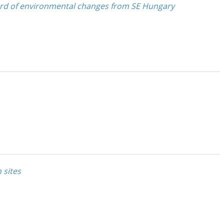
cord of environmental changes from SE Hungary
 sites