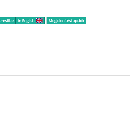
keresőbe
In English
Megjelenítési opciók