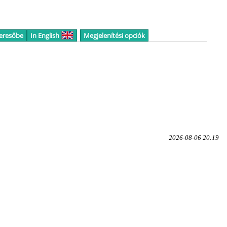
keresőbe
In English
Megjelenítési opciók
2026-08-06 20:19