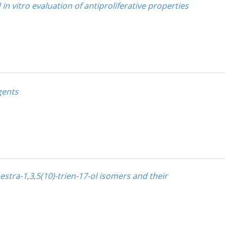
n vitro evaluation of antiproliferative properties
gents
tra-1,3,5(10)-trien-17-ol isomers and their