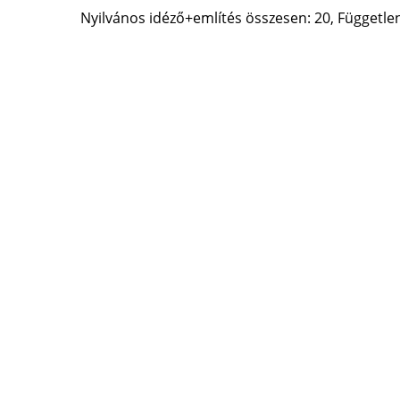
Nyilvános idéző+említés összesen: 20, Független: