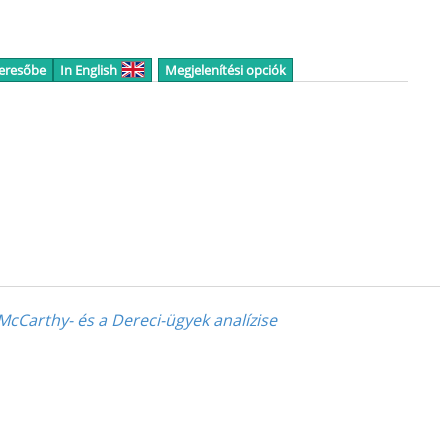
keresőbe
In English
Megjelenítési opciók
McCarthy- és a Dereci-ügyek analízise