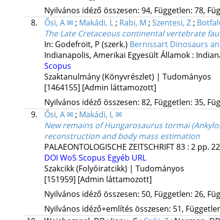
Nyilvános idéző összesen: 94, Független: 78, Füg
8.
Ősi, A ✉
;
Makádi, L
;
Rabi, M
;
Szentesi, Z
;
Botfal
The Late Cretaceous continental vertebrate fau
In: Godefroit, P (szerk.)
Bernissart Dinosaurs an
Indianapolis, Amerikai Egyesült Államok :
Indian
Scopus
Szaktanulmány (Könyvrészlet) | Tudományos
[1464155]
[Admin láttamozott]
Nyilvános idéző összesen: 82, Független: 35, Füg
9.
Ősi, A ✉
;
Makádi, L ✉
New remains of Hungarosaurus tormai (Ankylosa
reconstruction and body mass estimation
PALAEONTOLOGISCHE ZEITSCHRIFT
83
:
2
pp. 22
DOI
WoS
Scopus
Egyéb URL
Szakcikk (Folyóiratcikk) | Tudományos
[151959]
[Admin láttamozott]
Nyilvános idéző összesen: 50, Független: 26, Füg
Nyilvános idéző+említés összesen: 51, Független: