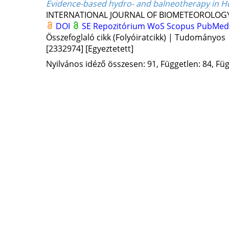
Evidence-based hydro- and balneotherapy in Hu
INTERNATIONAL JOURNAL OF BIOMETEOROLOG
DOI
SE Repozitórium
WoS
Scopus
PubMed
Összefoglaló cikk (Folyóiratcikk) | Tudományos
[2332974]
[Egyeztetett]
Nyilvános idéző összesen: 91, Független: 84, Füg