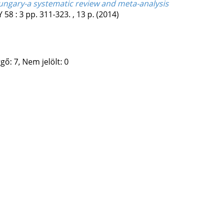
ngary-a systematic review and meta-analysis
Y
58
:
3
pp. 311-323. , 13 p.
(2014)
gő: 7, Nem jelölt: 0