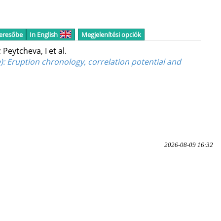
keresőbe
In English
Megjelenítési opciók
;
Peytcheva, I
et al.
): Eruption chronology, correlation potential and
2026-08-09 16:32