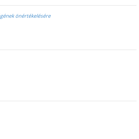
zségének önértékelésére