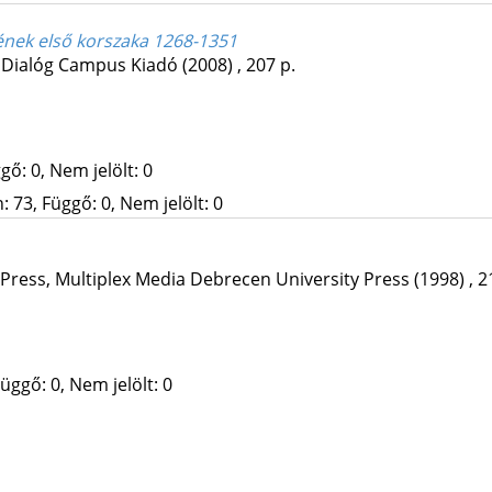
ének első korszaka 1268-1351
:
Dialóg Campus Kiadó
(2008)
,
207 p.
gő: 0, Nem jelölt: 0
 73, Függő: 0, Nem jelölt: 0
 Press
,
Multiplex Media Debrecen University Press
(1998)
,
2
üggő: 0, Nem jelölt: 0