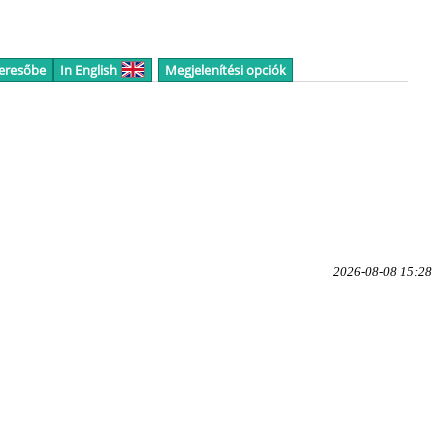
keresőbe
In English
Megjelenítési opciók
2026-08-08 15:28