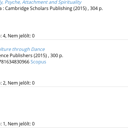
y, Psyche, Attachment and Spirituality
a :
Cambridge Scholars Publishing
(2015)
,
304 p.
 4, Nem jelölt: 0
lture through Dance
ence Publishers
(2015)
,
300 p.
781634830966
Scopus
 2, Nem jelölt: 0
 1, Nem jelölt: 0