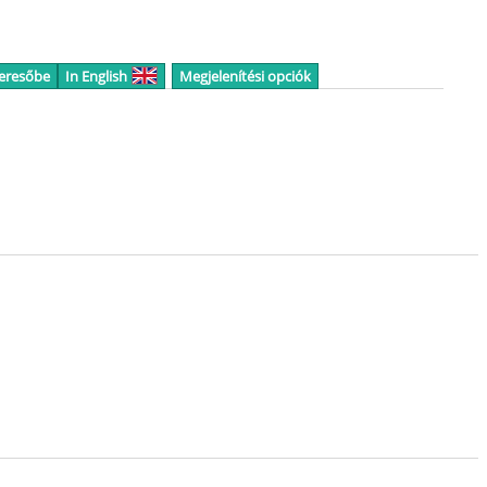
keresőbe
In English
Megjelenítési opciók