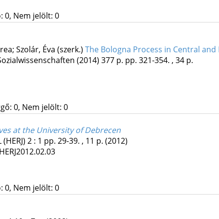
 0, Nem jelölt: 0
a; Szolár, Éva (szerk.)
The Bologna Process in Central and
Sozialwissenschaften
(2014)
377 p.
pp. 321-354. , 34 p.
gő: 0, Nem jelölt: 0
ives at the University of Debrecen
(HERJ)
2
:
1
pp. 29-39. , 11 p.
(2012)
/HERJ2012.02.03
 0, Nem jelölt: 0