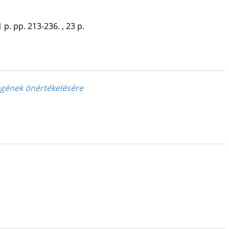
 p.
pp. 213-236. , 23 p.
zségének önértékelésére