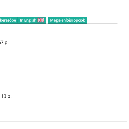
 keresőbe
In English
Megjelenítési opciók
7 p.
 13 p.