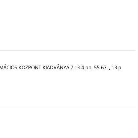
RMÁCIÓS KÖZPONT KIADVÁNYA
7
:
3-4
pp. 55-67. , 13 p.