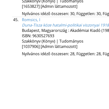
Szakkönyv (Könyv) | Tudományos
[1653827]
[Admin láttamozott]
Nyilvános idéző összesen: 30, Független: 30, Füg
45.
Romsics, I
Duna-Tisza köze hatalmi-politikai viszonyai 191
Budapest, Magyarország :
Akadémiai Kiadó
(198
ISBN:
9630527693
Szakkönyv (Könyv) | Tudományos
[1037906]
[Admin láttamozott]
Nyilvános idéző összesen: 28, Független: 28, Füg