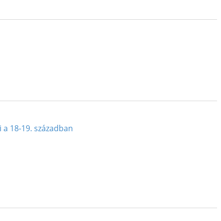
i a 18-19. században