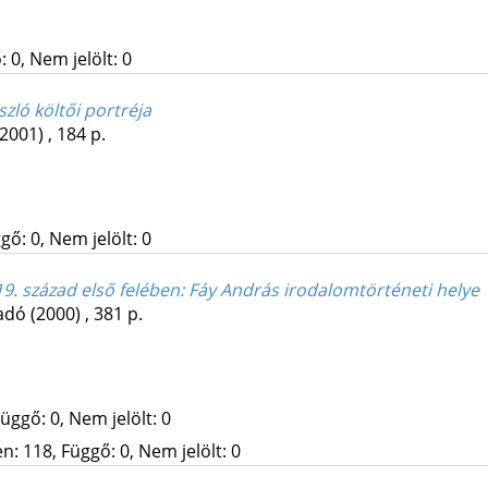
 0, Nem jelölt: 0
zló költői portréja
(2001)
,
184 p.
gő: 0, Nem jelölt: 0
9. század első felében
: Fáy András irodalomtörténeti helye
adó
(2000)
,
381 p.
üggő: 0, Nem jelölt: 0
: 118, Függő: 0, Nem jelölt: 0