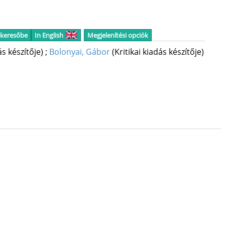
 keresőbe
In English
Megjelenítési opciók
ás készítője)
;
Bolonyai, Gábor
(Kritikai kiadás készítője)