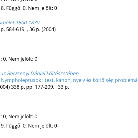
8, Függő: 0, Nem jelölt: 0
laelmélet 1800-1830
p. 584-619. , 36 p.
(2004)
 0, Nem jelölt: 0
mus Berzsenyi Dániel költészetében
)
Nympholeptusok : test, kánon, nyelv és költőiség problémá
2004)
338 p.
pp. 177-209. , 33 p.
 0, Nem jelölt: 0
9, Függő: 0, Nem jelölt: 0