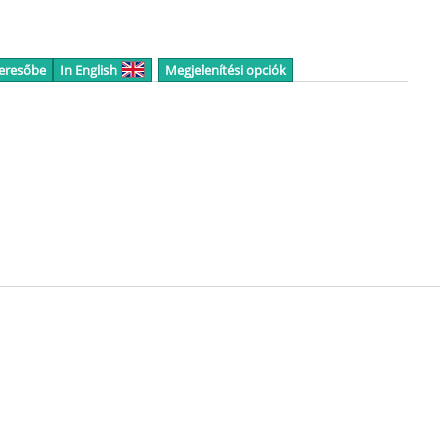
keresőbe
In English
Megjelenítési opciók