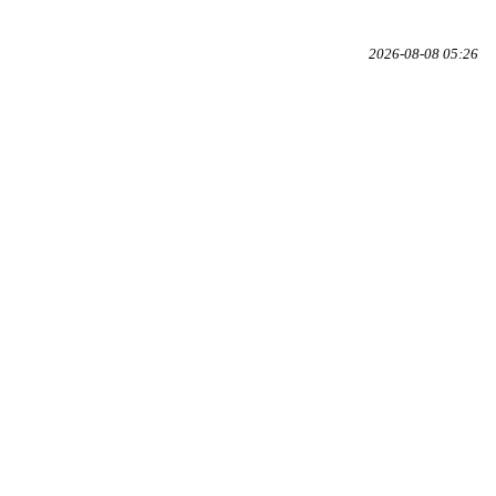
2026-08-08 05:26