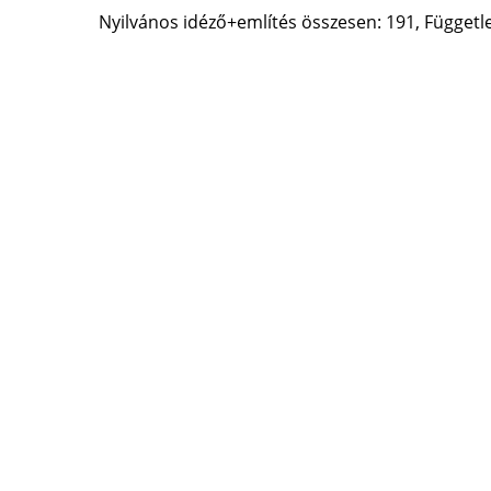
Nyilvános idéző+említés összesen: 191, Független