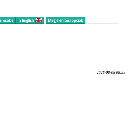
keresőbe
In English
Megjelenítési opciók
2026-08-08 08:59