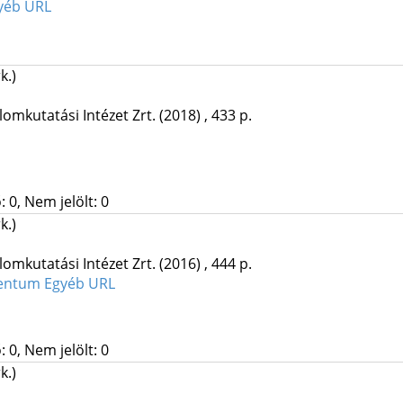
yéb URL
k.)
omkutatási Intézet Zrt.
(2018)
,
433 p.
 0, Nem jelölt: 0
k.)
omkutatási Intézet Zrt.
(2016)
,
444 p.
mentum
Egyéb URL
 0, Nem jelölt: 0
k.)