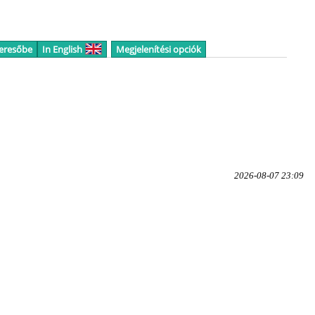
keresőbe
In English
Megjelenítési opciók
2026-08-07 23:09