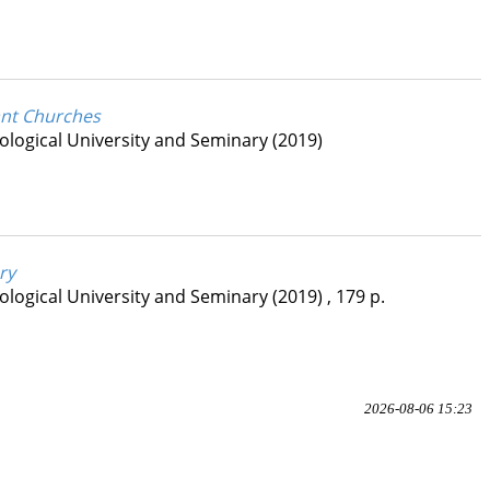
ant Churches
logical University and Seminary
(2019)
ry
logical University and Seminary
(2019)
,
179 p.
2026-08-06 15:23