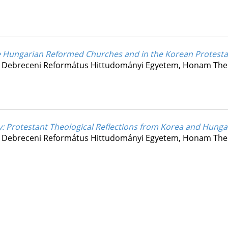
the Hungarian Reformed Churches and in the Korean Protest
:
Debreceni Református Hittudományi Egyetem
,
Honam Theo
y
: Protestant Theological Reflections from Korea and Hunga
:
Debreceni Református Hittudományi Egyetem
,
Honam Theo