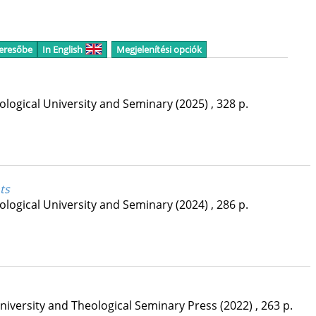
keresőbe
In English
Megjelenítési opciók
logical University and Seminary
(2025)
,
328 p.
ts
logical University and Seminary
(2024)
,
286 p.
niversity and Theological Seminary Press
(2022)
,
263 p.