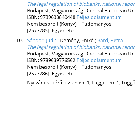
The legal regulation of biobanks
: national repo
Budapest, Magyarország :
Central European Uni
ISBN:
9789638840448
Teljes dokumentum
Nem besorolt (Könyv) | Tudományos
[2577785]
[Egyeztetett]
10.
Sándor, Judit
;
Demény, Enikő
;
Bárd, Petra
The legal regulation of biobanks
: national repo
Budapest, Magyarország :
Central European Uni
ISBN:
9789639776562
Teljes dokumentum
Nem besorolt (Könyv) | Tudományos
[2577786]
[Egyeztetett]
Nyilvános idéző összesen: 1, Független: 1, Függő: